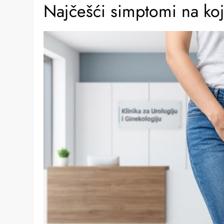
Najčešći simptomi na koje