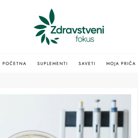
POČETNA
SUPLEMENTI
SAVETI
MOJA PRIČA