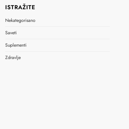
ISTRAŽITE
Nekategorisano
Saveti
Suplementi
Zdravlje