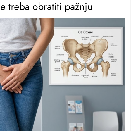
 treba obratiti pažnju