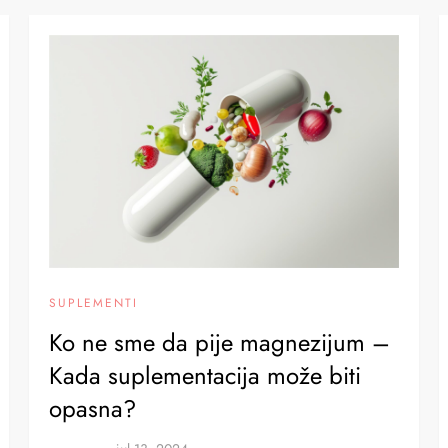
SUPLEMENTI
Ko ne sme da pije magnezijum –
Kada suplementacija može biti
opasna?