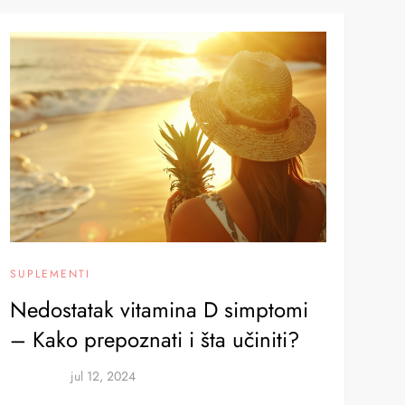
SUPLEMENTI
Nedostatak vitamina D simptomi
– Kako prepoznati i šta učiniti?