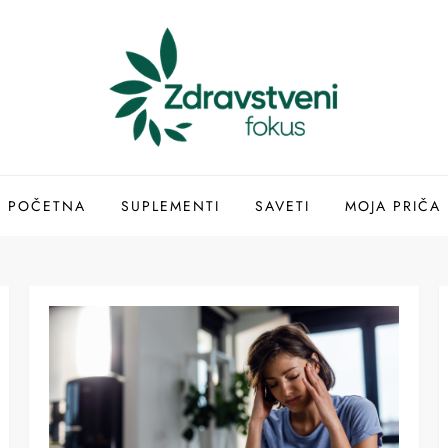
POČETNA
SUPLEMENTI
SAVETI
MOJA PRIČA