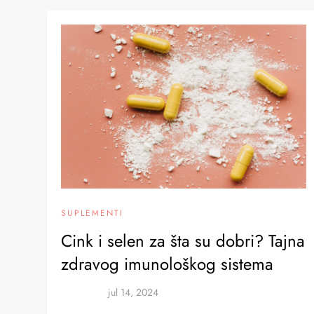
SUPLEMENTI
Cink i selen za šta su dobri? Tajna
zdravog imunološkog sistema