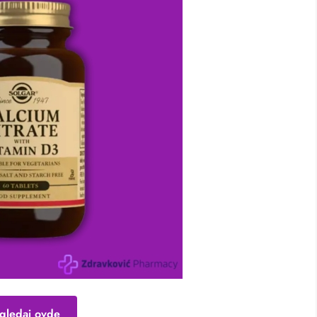
gledaj ovde