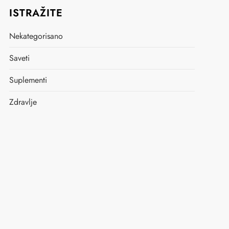
ISTRAŽITE
Nekategorisano
Saveti
Suplementi
Zdravlje