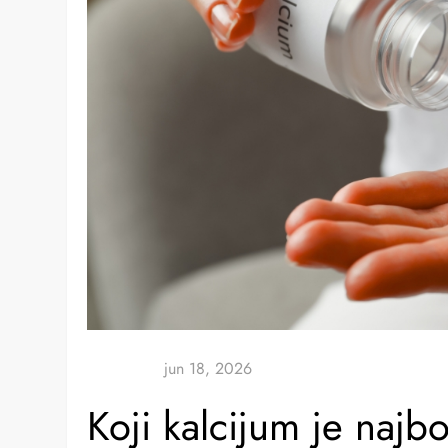
Koji kalcijum je najbol