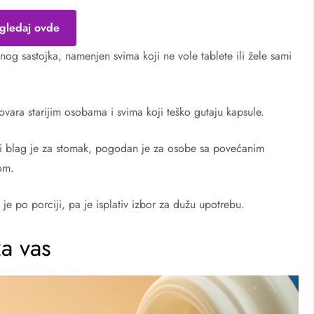
gledaj ovde
nog sastojka, namenjen svima koji ne vole tablete ili žele sami
ovara starijim osobama i svima koji teško gutaju kapsule.
je i blag je za stomak, pogodan je za osobe sa povećanim
om.
e po porciji, pa je isplativ izbor za dužu upotrebu.
za vas