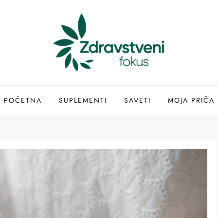
POČETNA
SUPLEMENTI
SAVETI
MOJA PRIČA