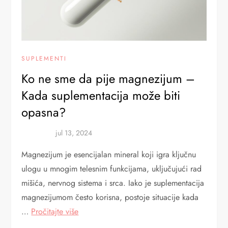
SUPLEMENTI
Ko ne sme da pije magnezijum –
Kada suplementacija može biti
opasna?
Magnezijum je esencijalan mineral koji igra ključnu
ulogu u mnogim telesnim funkcijama, uključujući rad
mišića, nervnog sistema i srca. Iako je suplementacija
magnezijumom često korisna, postoje situacije kada
…
Pročitajte više